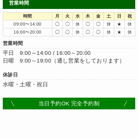
営業時間
時間
月
火
水
木
金
土
日
祝
09:00〜14:00
◯
◯
休
◯
◯
休
★
休
16:00〜20:00
◯
◯
休
◯
◯
休
★
休
営業時間
平日 9:00～14:00 / 16:00～20:00
日曜 9:00～19:00（通し営業をしております）
休診日
水曜・土曜・祝日
当日予約OK 完全予約制