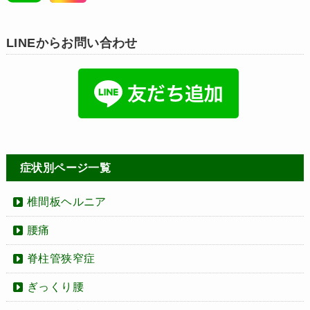
LINEからお問い合わせ
症状別ページ一覧
椎間板ヘルニア
腰痛
脊柱管狭窄症
ぎっくり腰