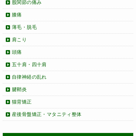
股関節の痛み
膝痛
薄毛・脱毛
肩こり
頭痛
五十肩・四十肩
自律神経の乱れ
腱鞘炎
猫背矯正
産後骨盤矯正・マタニティ整体