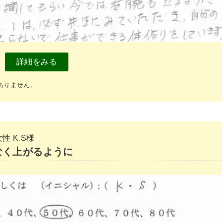
詳細をみる
ありません。
性 K.S様
なく上がるように