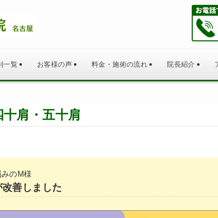
別一覧
お客様の声
料金・施術の流れ
院長紹介
四十肩・五十肩
悩みのM様
が改善しました