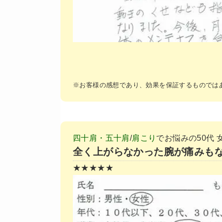
※お客様の感想であり、効果を保証するものでは
四十肩・五十肩
/
肩こり
でお悩みの50代 女
全く上がらなかった腕が痛みも
★★★★★