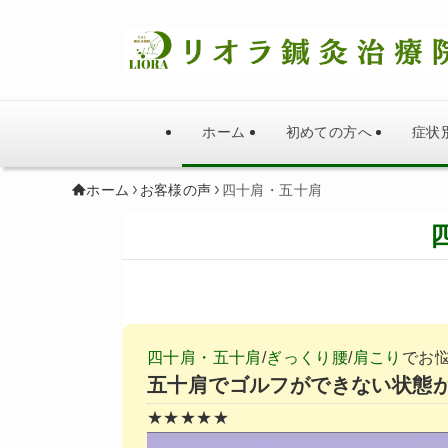
ホーム
初めての方へ
症状
ホーム
お客様の声
四十肩・五十肩
四十肩・五十肩
/
ぎっくり腰
/
肩こり
でお
五十肩でゴルフができない状態
★★★★★