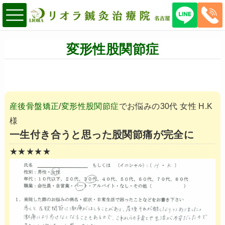
変形性股関節症
産後骨盤矯正
/
変形性股関節症
でお悩みの30代 女性 H.K
様
一生付き合うと思った股関節痛が完全に
★★★★★