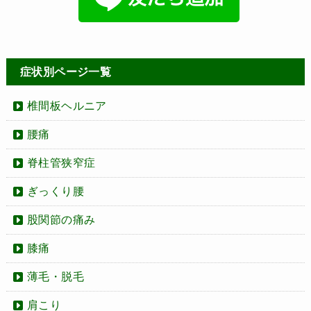
症状別ページ一覧
椎間板ヘルニア
腰痛
脊柱管狭窄症
ぎっくり腰
股関節の痛み
膝痛
薄毛・脱毛
肩こり