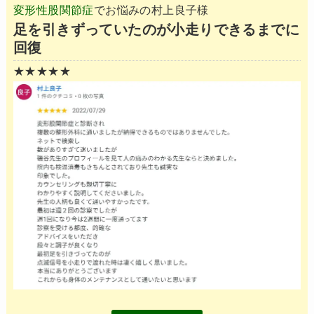
変形性股関節症
でお悩みの村上良子様
足を引きずっていたのが小走りできるまでに
回復
★★★★★