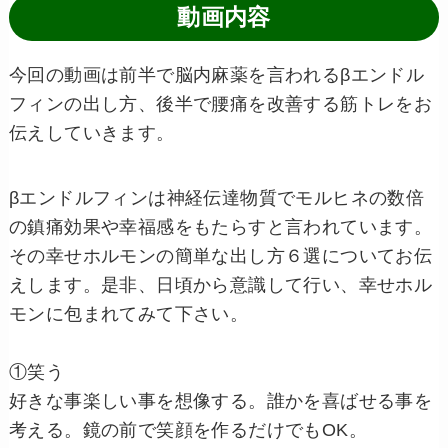
動画内容
今回の動画は前半で脳内麻薬を言われるβエンドル
フィンの出し方、後半で腰痛を改善する筋トレをお
伝えしていきます。
βエンドルフィンは神経伝達物質でモルヒネの数倍
の鎮痛効果や幸福感をもたらすと言われています。
その幸せホルモンの簡単な出し方６選についてお伝
えします。是非、日頃から意識して行い、幸せホル
モンに包まれてみて下さい。
①笑う
好きな事楽しい事を想像する。誰かを喜ばせる事を
考える。鏡の前で笑顔を作るだけでもOK。