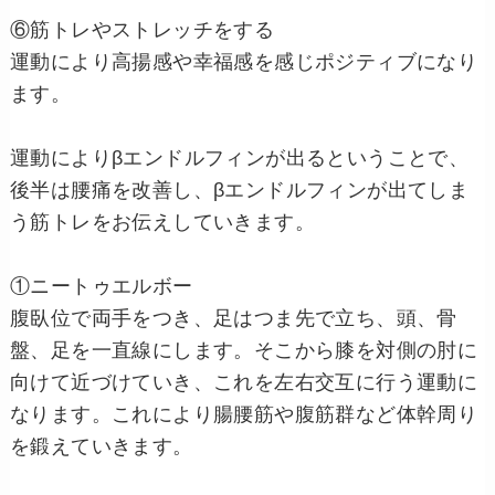
⑥筋トレやストレッチをする
運動により高揚感や幸福感を感じポジティブになり
ます。
運動によりβエンドルフィンが出るということで、
後半は腰痛を改善し、βエンドルフィンが出てしま
う筋トレをお伝えしていきます。
①ニートゥエルボー
腹臥位で両手をつき、足はつま先で立ち、頭、骨
盤、足を一直線にします。そこから膝を対側の肘に
向けて近づけていき、これを左右交互に行う運動に
なります。これにより腸腰筋や腹筋群など体幹周り
を鍛えていきます。