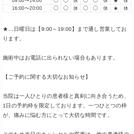
09:00〜14:00
◯
◯
休
◯
◯
休
★
休
16:00〜20:00
◯
◯
休
◯
◯
休
★
休
★…日曜日は【9:00～19:00】まで通し営業してお
ります。
施術中はお電話に出られない場合もあります。
【ご予約に関する大切なお知らせ】
当院は一人ひとりの患者様と真剣に向き合うため、
1日の予約枠を限定しております。一つひとつの枠
が、痛みに悩む方にとって大切な時間です。