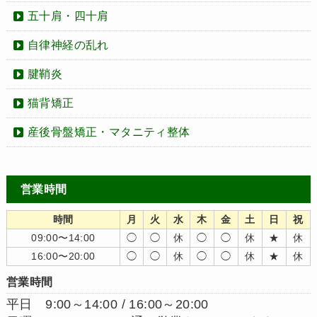
五十肩・四十肩
自律神経の乱れ
腱鞘炎
猫背矯正
産後骨盤矯正・マタニティ整体
営業時間
時間
月
火
水
木
金
土
日
祝
09:00〜14:00
◯
◯
休
◯
◯
休
★
休
16:00〜20:00
◯
◯
休
◯
◯
休
★
休
営業時間
平日 9:00～14:00 / 16:00～20:00