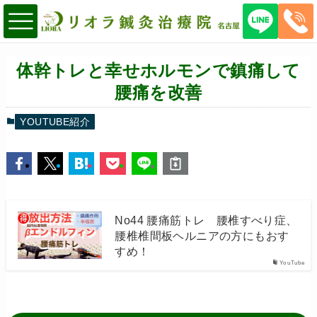
体幹トレと幸せホルモンで鎮痛して
腰痛を改善
YOUTUBE紹介
No44 腰痛筋トレ 腰椎すべり症、
腰椎椎間板ヘルニアの方にもおす
すめ！
YouTube