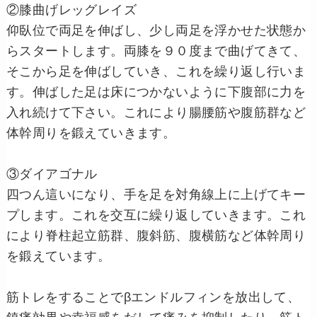
②膝曲げレッグレイズ
仰臥位で両足を伸ばし、少し両足を浮かせた状態か
らスタートします。両膝を９０度まで曲げてきて、
そこから足を伸ばしていき、これを繰り返し行いま
す。伸ばした足は床につかないように下腹部に力を
入れ続けて下さい。これにより腸腰筋や腹筋群など
体幹周りを鍛えていきます。
③ダイアゴナル
四つん這いになり、手を足を対角線上に上げてキー
プします。これを交互に繰り返していきます。これ
により脊柱起立筋群、腹斜筋、腹横筋など体幹周り
を鍛えています。
筋トレをすることでβエンドルフィンを放出して、