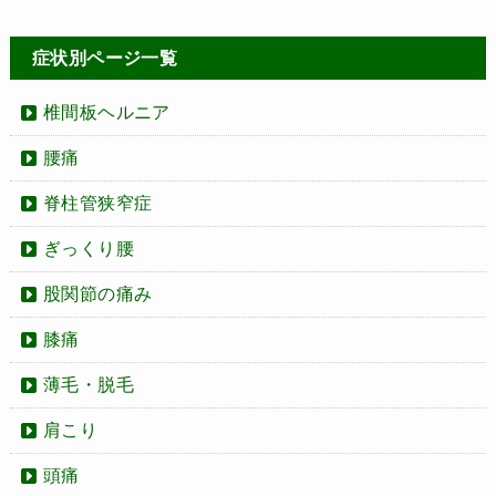
症状別ページ一覧
椎間板ヘルニア
腰痛
脊柱管狭窄症
ぎっくり腰
股関節の痛み
膝痛
薄毛・脱毛
肩こり
頭痛