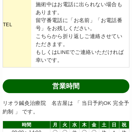
施術中はお電話に出られない場合も
あります。
留守番電話に「お名前」「お電話番
TEL
号」をお残しください。
こちらから折り返しご連絡させてい
ただきます。
もしくはLINEでご連絡いただければ
幸いです。
営業時間
リオラ鍼灸治療院 名古屋は 「 当日予約OK 完全予
約制 」 です。
時間
月
火
水
木
金
土
日
祝