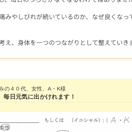
みの４０代、女性、A・K様
、毎日元気に出かけれます！