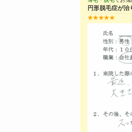
円形脱毛症が治
★★★★★