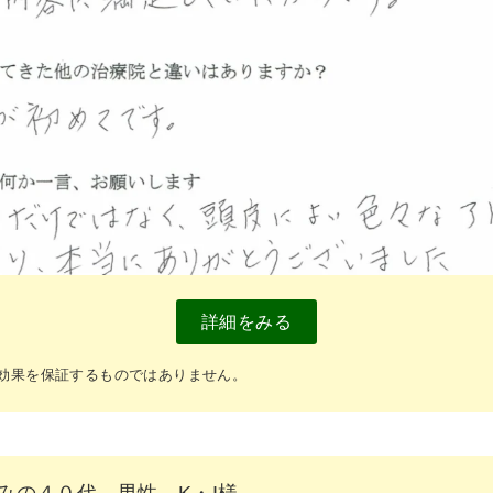
詳細をみる
効果を保証するものではありません。
みの４０代、男性、K・I様