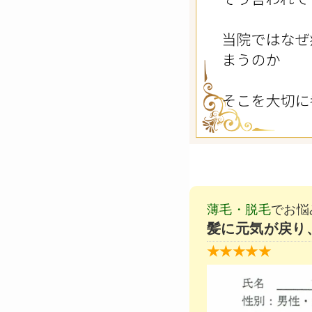
薄毛・脱毛
でお悩
髪に元気が戻り
★★★★★