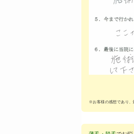
※お客様の感想であり、
薄毛・脱毛
でお悩