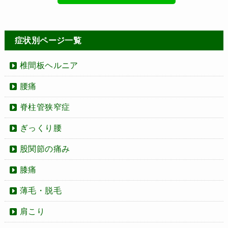
症状別ページ一覧
椎間板ヘルニア
腰痛
脊柱管狭窄症
ぎっくり腰
股関節の痛み
膝痛
薄毛・脱毛
肩こり