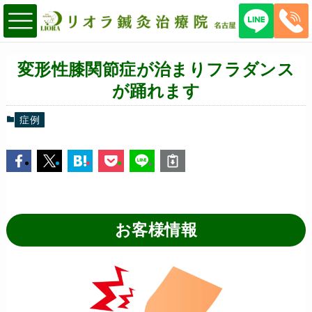
変形性膝関節症が治まりフラダンス
が踊れます
症例
お客様情報