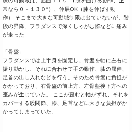
膝の可動域は、屈曲１１０°（膝を曲げる動作、正
常なら０－１３０°）、伸展OK（膝を伸ばす動
作） そこまで大きな可動域制限は出ていないが、階
段の昇降、フラダンスで深くしゃがむ際などに痛み
が走った。
「骨盤」
フラダンスでは上半身を固定し、骨盤を軸に左右に
振り動かし、それに合わせて手の動作、膝の屈伸、
足首の出し入れなどを行う。そのため骨盤に負担が
かかっており、右骨盤の前上方、左骨盤後下方への
歪みが生じていた。 ここが歪むと軸がずれ、それを
カバーする股関節、膝、足首などに大きな負担がか
かってしまっていた。