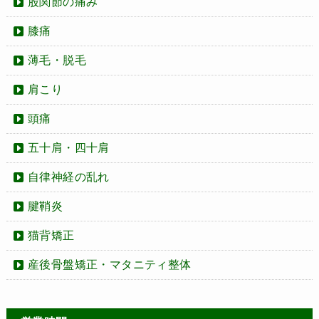
股関節の痛み
膝痛
薄毛・脱毛
肩こり
頭痛
五十肩・四十肩
自律神経の乱れ
腱鞘炎
猫背矯正
産後骨盤矯正・マタニティ整体