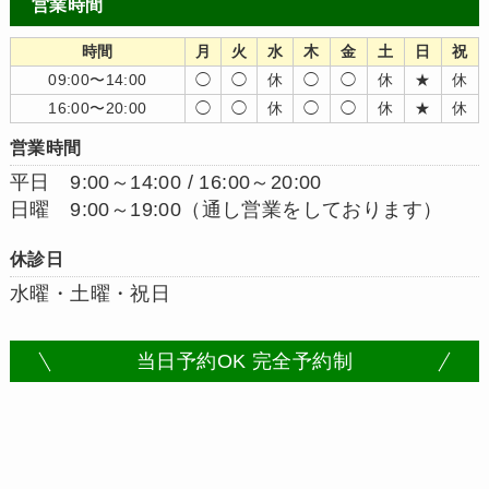
営業時間
時間
月
火
水
木
金
土
日
祝
09:00〜14:00
◯
◯
休
◯
◯
休
★
休
16:00〜20:00
◯
◯
休
◯
◯
休
★
休
営業時間
平日 9:00～14:00 / 16:00～20:00
日曜 9:00～19:00（通し営業をしております）
休診日
水曜・土曜・祝日
当日予約OK 完全予約制