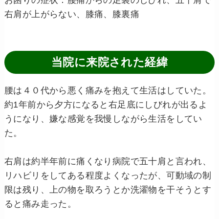
お困りの症状：腰痛からの足裏のしびれ、五十肩で
右肩が上がらない、膝痛、膝裏痛
当院に来院された経緯
腰は４０代から悪く痛みを抱えて生活はしていた。
約1年前から夕方になると右足底にしびれが出るよ
うになり、嫌な感覚を我慢しながら生活をしてい
た。
右肩は約半年前に痛くなり病院で五十肩と言われ、
リハビリをしてある程度よくなったが、可動域の制
限は残り、上の物を取ろうとか洗濯物を干そうとす
ると痛み走った。