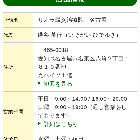
リオラ鍼灸治療院 名古屋
店舗名
磯谷 英行（いそがい ひでゆき）
代表
〒465-0018
愛知県名古屋市名東区八前２丁目１
８１９番地
住所
光ハイツ１階
地図を見る
平日 9:00～14:00 / 16:00～20:00
日曜 9:00～19:00（通し営業をし
営業時間
ております）
詳細はこちら
水曜・土曜・祝日
休診日