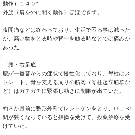
動作）１４０°
外旋（肩を外に開く動作）ほぼできず。
夜間痛などは終わっており、生活で困る事は減った
が、高い物をとる時や背中を触る時などでは痛みが
あった
「腰・右足底」
腰が一番昔からの症状で慢性化しており、脊柱はス
トレート、骨を支える周りの筋肉（脊柱起立筋群な
ど）はガチガチに緊張し動きに制限が出ていた。
約３か月前に整形外科でレントゲンをとり、L5、S1
間が狭くなっていると指摘を受けて、投薬治療を受
けていた。