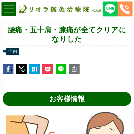
腰痛・五十肩・膝痛が全てクリアに
なりした
症例
お客様情報