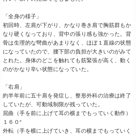
「全身の様子」
初回時、左肩が下がり、かなり巻き肩で胸筋群もか
なり硬くなっており、背中の張り感も強かった。背
骨は生理的な彎曲があまりなく、ほぼ１直線の状態
になっていたので、腰下部の負担が大きいのがみて
とれた。身体のどこを触れても筋緊張が高く、動く
のがかなり辛い状態になっていた。
「右肩」
約半年前に五十肩を発症し、整形外科の治療は終了
していたが、可動域制限が残っていた。
屈曲（手を前に上げて耳の横までもっていく動作）
１６０°
外転（手を横に上げていき、耳の横までもっていく