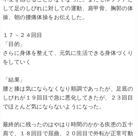
して足のしびれに対しての運動、肩甲骨、胸郭の体
操、朝の腰痛体操をお伝えした。
１７－２４回目
「目的」
さらに身体を整えて、元気に生活できる身体づくり
をしていく
「結果」
腰と膝は気にならなくなり順調であったが、足底の
しびれが１９回目で急に悪化してきたが、２３回目
でほとんど気にならないようになった。
最終的に残ったのはやはり時間のかかる疾患の五十
肩で、１８回目で屈曲、２０回目で外転が正常可動