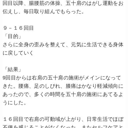
回目以降、腸腰筋の体操、五十肩のはがし運動をお
伝えし、毎日取り組んでもらった。
９－１６回目
「目的」
さらに全身の歪みを整えて、元気に生活できる身体
に戻していく
「結果」
9回目からは右肩の五十肩の施術がメインになって
きた。腰痛、足のしびれ、膝痛はかなり軽減傾向に
あったので、多くの時間を五十肩の施術にあてるよ
うにした。
１６回目で右肩の可動域が上がり、日常生活でほぼ
不便を感じることがなくなった。またセルフケアと