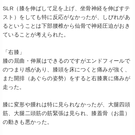
SLR（膝を伸ばして足を上げ、坐骨神経を伸ばすテ
スト）をしても特に反応がなかったが、しびれがあ
るということは下部腰椎から仙骨で神経圧迫がおき
ていることが考えられた。
「右膝」
膝の屈曲・伸展はできるのですがエンドフィールで
のつまり感があり、膝頭を床につくと痛みが強く、
また開排（あぐらの姿勢）をすると右膝裏に痛みが
走った。
膝に変形や腫れは特に見られなかったが、大腿四頭
筋、大腿二頭筋の筋緊張は見られ、膝蓋骨（お皿）
の動きも悪かった。