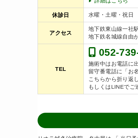
詳細はこちら
水曜・土曜・祝日
休診日
地下鉄東山線一社駅
アクセス
地下鉄名城線自由
052-739
施術中はお電話に
TEL
留守番電話に「お
こちらから折り返
もしくはLINEで