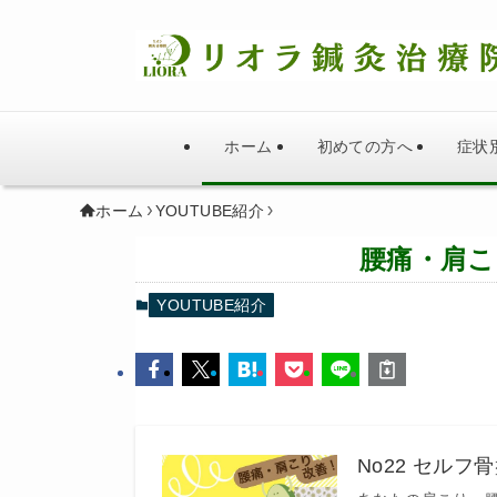
ホーム
初めての方へ
症状
ホーム
YOUTUBE紹介
腰痛・肩こ
YOUTUBE紹介
No22 セル