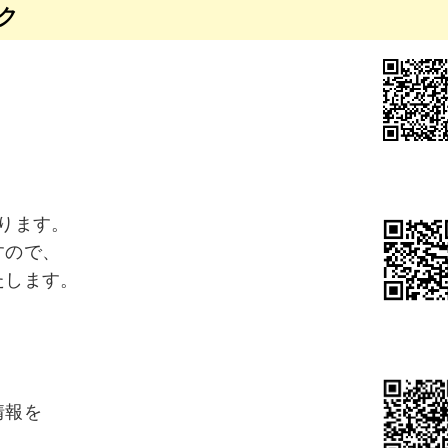
ク
。
ります。
すので、
たします。
。
情報を