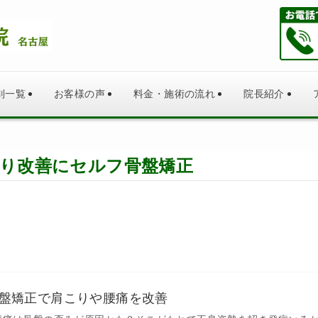
別一覧
お客様の声
料金・施術の流れ
院長紹介
り改善にセルフ骨盤矯正
フ骨盤矯正で肩こりや腰痛を改善