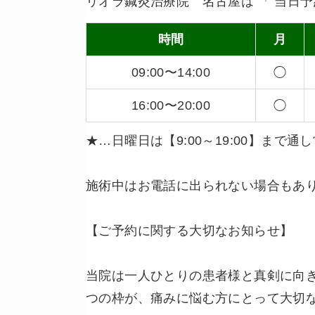
リオラ鍼灸治療院 名古屋は 「 当日予約
時間
月
09:00〜14:00
◯
16:00〜20:00
◯
★…日曜日は【9:00～19:00】まで
施術中はお電話に出られない場合もあ
【ご予約に関する大切なお知らせ】
当院は一人ひとりの患者様と真剣に向
つの枠が、痛みに悩む方にとって大切