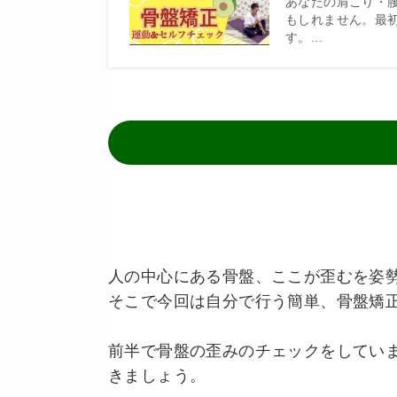
あなたの肩こり・
もしれません。最
す。...
人の中心にある骨盤、ここが歪むを姿
そこで今回は自分で行う簡単、骨盤矯
前半で骨盤の歪みのチェックをしてい
きましょう。