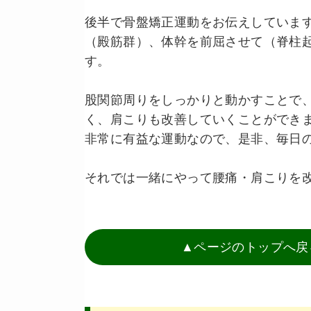
後半で骨盤矯正運動をお伝えしていま
（殿筋群）、体幹を前屈させて（脊柱
す。
股関節周りをしっかりと動かすことで
く、肩こりも改善していくことができ
非常に有益な運動なので、是非、毎日
それでは一緒にやって腰痛・肩こりを
▲ページのトップへ戻