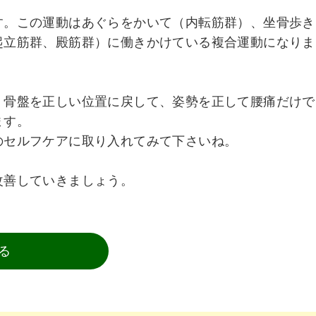
す。この運動はあぐらをかいて（内転筋群）、坐骨歩き
起立筋群、殿筋群）に働きかけている複合運動になりま
、骨盤を正しい位置に戻して、姿勢を正して腰痛だけで
ます。
のセルフケアに取り入れてみて下さいね。
改善していきましょう。
る