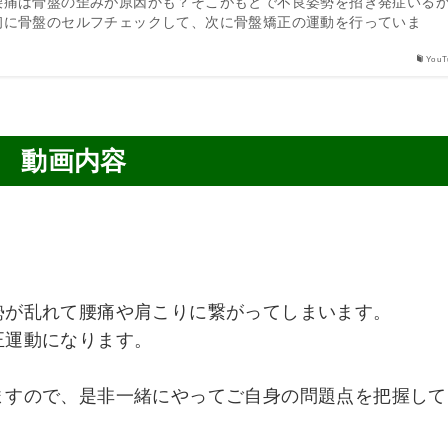
腰痛は骨盤の歪みが原因かも？そこがもとで不良姿勢を招き発症いる
初に骨盤のセルフチェックして、次に骨盤矯正の運動を行っていま
YouT
動画内容
勢が乱れて腰痛や肩こりに繋がってしまいます。
正運動になります。
ますので、是非一緒にやってご自身の問題点を把握して