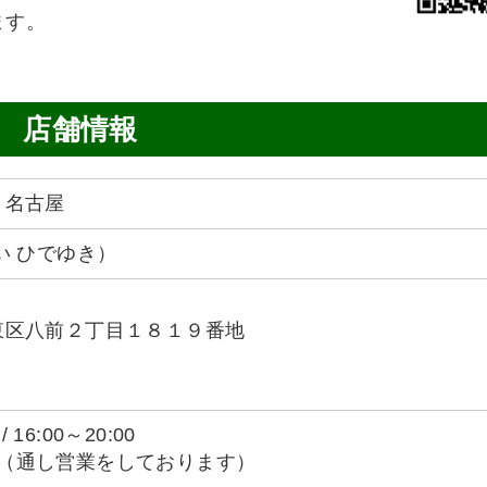
ます。
店舗情報
 名古屋
い ひでゆき）
東区八前２丁目１８１９番地
 16:00～20:00
:00（通し営業をしております）