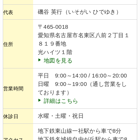
磯谷 英行（いそがい ひでゆき）
代表
〒465-0018
愛知県名古屋市名東区八前２丁目１
８１９番地
住所
光ハイツ１階
地図を見る
平日 9:00～14:00 / 16:00～20:00
日曜 9:00～19:00（通し営業をし
営業時間
ております）
詳細はこちら
水曜・土曜・祝日
休診日
地下鉄東山線一社駅から車で8分
地下鉄名城線自由が丘駅から車で8
アクセス