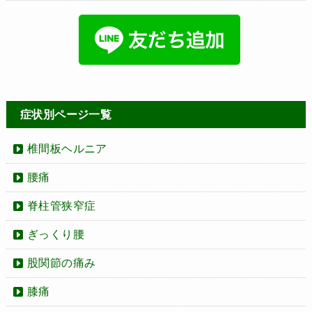
症状別ページ一覧
椎間板ヘルニア
腰痛
脊柱管狭窄症
ぎっくり腰
股関節の痛み
膝痛