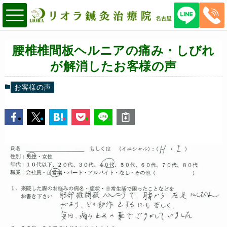
腰椎椎間板ヘルニアの痛み・しびれ
が解消したお客様の声
お客様の声