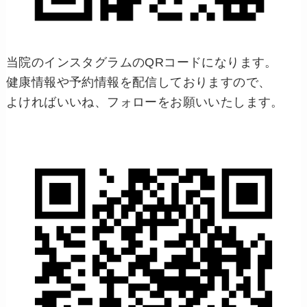
当院のインスタグラムのQRコードになります。
健康情報や予約情報を配信しておりますので、
よければいいね、フォローをお願いいたします。