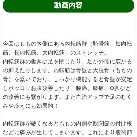
動画内容
今回はももの内側にある内転筋群（恥骨筋、短内転
筋、長内転筋、大内転筋）のストレッチ。
内転筋群の働きは足を閉じたり、足が外側に広がる
の抑えたりします。内転筋は骨盤と大腿骨（ももの
骨）を繋いでおり、しっかり機能すると骨盤が安定
しポッコリお腹改善したり、腰痛、膝痛、O脚など
の改善にも繋がります。また血流アップで足のむく
みや冷えにも効果的！
内転筋群が硬くなるとももの内側や股関節の付け根
などに痛みが生じてしまいます。これにより股関節