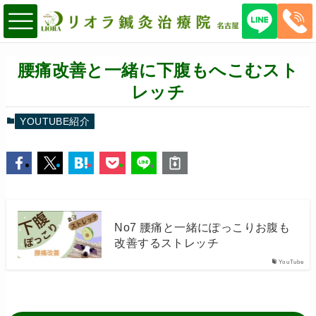
腰痛改善と一緒に下腹もへこむスト
レッチ
YOUTUBE紹介
No7 腰痛と一緒にぽっこりお腹も
改善するストレッチ
YouTube