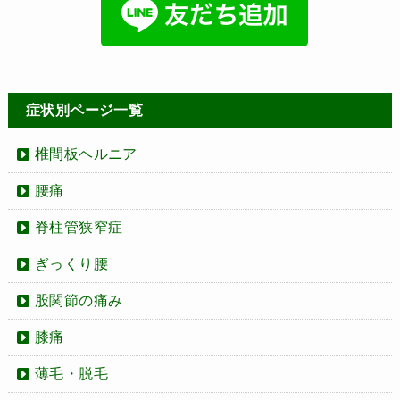
症状別ページ一覧
椎間板ヘルニア
腰痛
脊柱管狭窄症
ぎっくり腰
股関節の痛み
膝痛
薄毛・脱毛