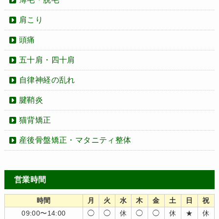
肩こり
頭痛
五十肩・四十肩
自律神経の乱れ
腱鞘炎
猫背矯正
産後骨盤矯正・マタニティ整体
営業時間
時間
月
火
水
木
金
土
日
祝
09:00〜14:00
◯
◯
休
◯
◯
休
★
休