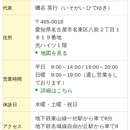
磯谷 英行（いそがい ひでゆき）
代表
〒465-0018
愛知県名古屋市名東区八前２丁目１
８１９番地
住所
光ハイツ１階
地図を見る
平日 9:00～14:00 / 16:00～20:00
日曜 9:00～19:00（通し営業をし
営業時間
ております）
詳細はこちら
水曜・土曜・祝日
休診日
地下鉄東山線一社駅から車で8分
地下鉄名城線自由が丘駅から車で8
アクセス