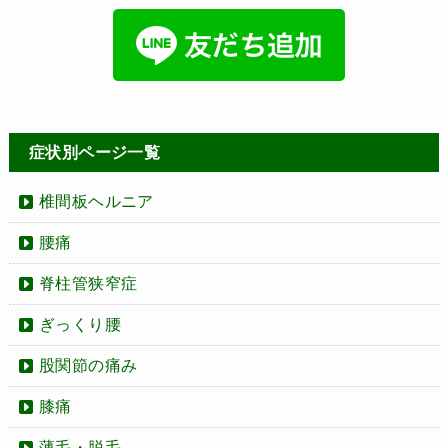
症状別ページ一覧
椎間板ヘルニア
腰痛
脊柱管狭窄症
ぎっくり腰
股関節の痛み
膝痛
薄毛・脱毛