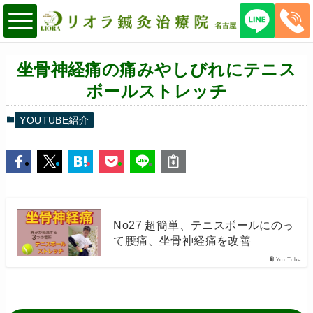
坐骨神経痛の痛みやしびれにテニス
ボールストレッチ
YOUTUBE紹介
No27 超簡単、テニスボールにのっ
て腰痛、坐骨神経痛を改善
YouTube