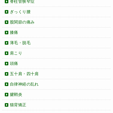
脊柱管狭窄症
ぎっくり腰
股関節の痛み
膝痛
薄毛・脱毛
肩こり
頭痛
五十肩・四十肩
自律神経の乱れ
腱鞘炎
猫背矯正