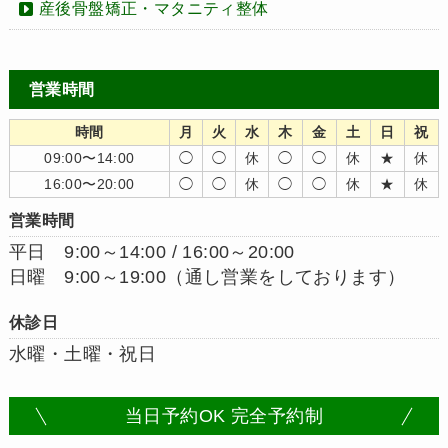
産後骨盤矯正・マタニティ整体
営業時間
時間
月
火
水
木
金
土
日
祝
09:00〜14:00
◯
◯
休
◯
◯
休
★
休
16:00〜20:00
◯
◯
休
◯
◯
休
★
休
営業時間
平日 9:00～14:00 / 16:00～20:00
日曜 9:00～19:00（通し営業をしております）
休診日
水曜・土曜・祝日
当日予約OK 完全予約制