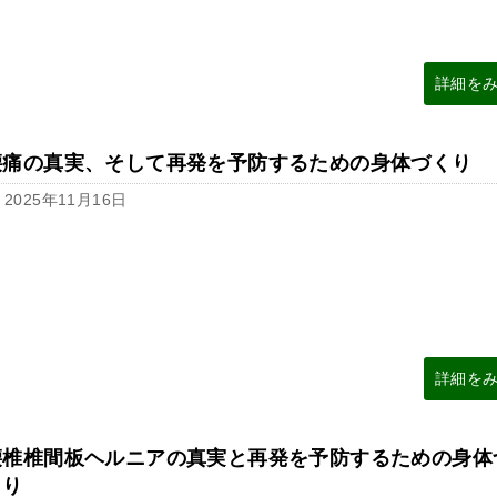
詳細を
腰痛の真実、そして再発を予防するための身体づくり
2025年11月16日
詳細を
腰椎椎間板ヘルニアの真実と再発を予防するための身体
くり