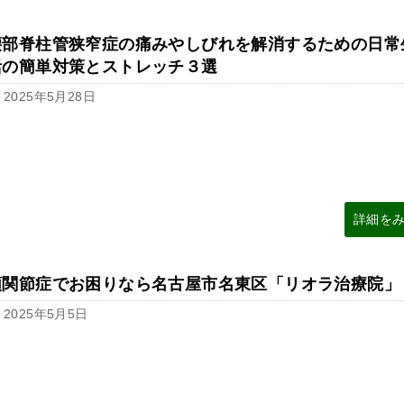
腰部脊柱管狭窄症の痛みやしびれを解消するための日常
活の簡単対策とストレッチ３選
2025年5月28日
詳細を
顎関節症でお困りなら名古屋市名東区「リオラ治療院」
2025年5月5日