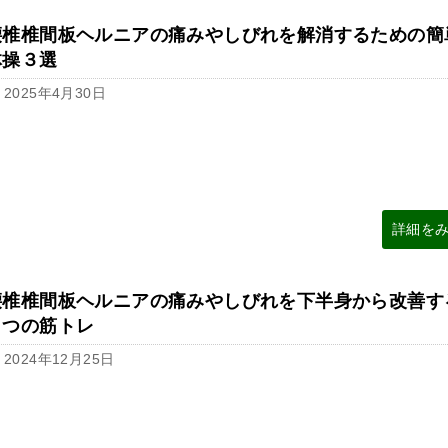
腰椎椎間板ヘルニアの痛みやしびれを解消するための簡
体操３選
2025年4月30日
詳細を
腰椎椎間板ヘルニアの痛みやしびれを下半身から改善す
５つの筋トレ
2024年12月25日