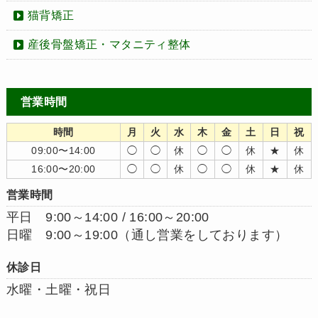
猫背矯正
産後骨盤矯正・マタニティ整体
営業時間
時間
月
火
水
木
金
土
日
祝
09:00〜14:00
◯
◯
休
◯
◯
休
★
休
16:00〜20:00
◯
◯
休
◯
◯
休
★
休
営業時間
平日 9:00～14:00 / 16:00～20:00
日曜 9:00～19:00（通し営業をしております）
休診日
水曜・土曜・祝日