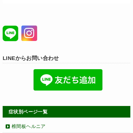
LINEからお問い合わせ
症状別ページ一覧
椎間板ヘルニア