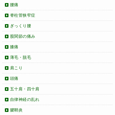
腰痛
脊柱管狭窄症
ぎっくり腰
股関節の痛み
膝痛
薄毛・脱毛
肩こり
頭痛
五十肩・四十肩
自律神経の乱れ
腱鞘炎