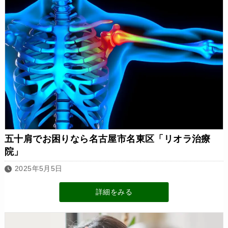
五十肩でお困りなら名古屋市名東区「リオラ治療
院」
2025年5月5日
詳細をみる